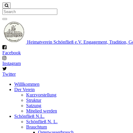
Search
Heimatverein Schönfließ e.V.
Engagement, Tradition, G
Facebook
Instagram
Twitter
Willlkommen
Der Verein
Kurzvorstellung
Struktur
Satzung
Mitglied werden
Schönfließ N.L.
Schönfließ N. L.
Brauchtum
Osterwasserbrauch