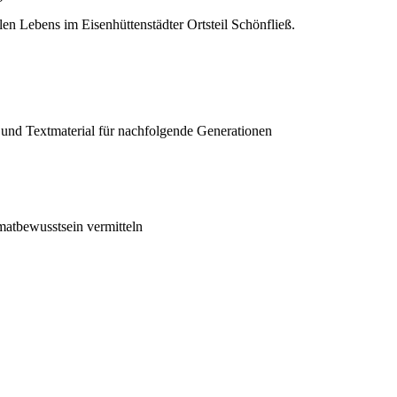
en Lebens im Eisenhüttenstädter Ortsteil Schönfließ.
und Textmaterial für nachfolgende Generationen
matbewusstsein vermitteln