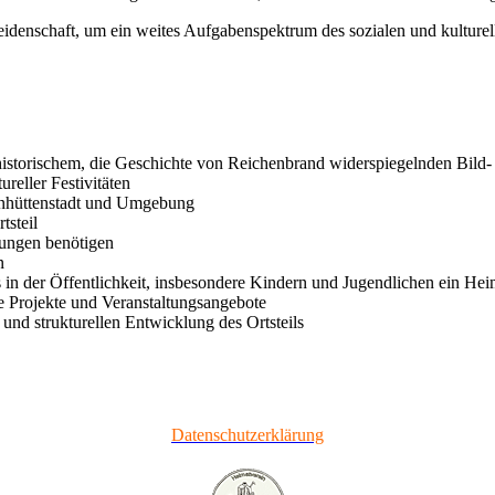
idenschaft, um ein weites Aufgabenspektrum des sozialen und kulturell
istorischem, die Geschichte von Reichenbrand widerspiegelnden Bild- 
ureller Festivitäten
isenhüttenstadt und Umgebung
tsteil
llungen benötigen
n
in der Öffentlichkeit, insbesondere Kindern und Jugendlichen ein Hei
e Projekte und Veranstaltungsangebote
und strukturellen Entwicklung des Ortsteils
Datenschutzerklärung