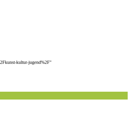
%2Fkunst-kultur-jugend%2F"