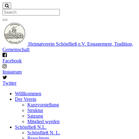
Search
Heimatverein Schönfließ e.V.
Engagement, Tradition,
Gemeinschaft
Facebook
Instagram
Twitter
Willlkommen
Der Verein
Kurzvorstellung
Struktur
Satzung
Mitglied werden
Schönfließ N.L.
Schönfließ N. L.
Brauchtum