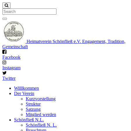
Search
Heimatverein Schönfließ e.V.
Engagement, Tradition,
Gemeinschaft
Facebook
Instagram
Twitter
Willlkommen
Der Verein
Kurzvorstellung
Struktur
Satzung
Mitglied werden
Schönfließ N.L.
Schönfließ N. L.
Brauchtum