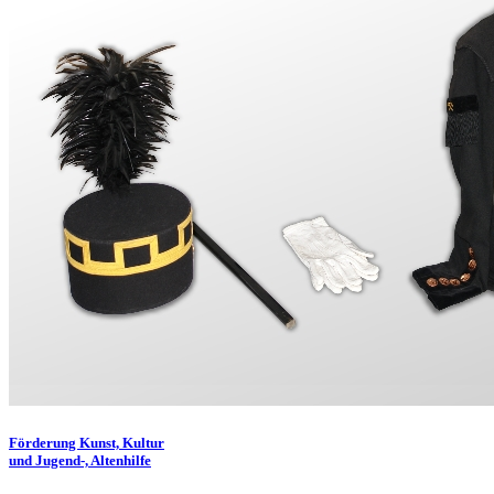
Förderung
Kunst, Kultur
und Jugend-, Altenhilfe