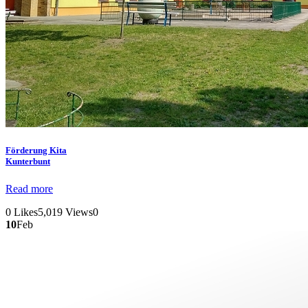
Förderung
Kita
Kunterbunt
Read more
0
Likes
5,019
Views
0
10
Feb